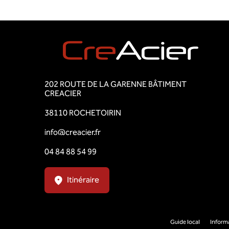
202 ROUTE DE LA GARENNE BÂTIMENT
CREACIER
38110 ROCHETOIRIN
info@creacier.fr
04 84 88 54 99
Itinéraire
Guide local
Inform