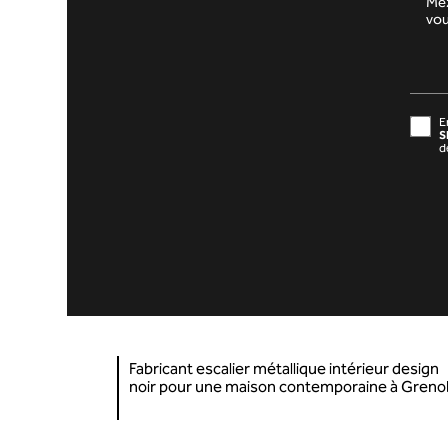
E
S
d
Fabricant escalier métallique intérieur design
noir pour une maison contemporaine à Greno