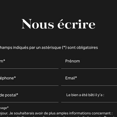
Nous écrire
hamps indiqués par un astérisque (*) sont obligatoires
m*
Prénom
léphone*
Email*
de postal*
sage*