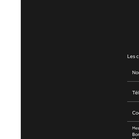
Les c
No
Té
Co
Mes