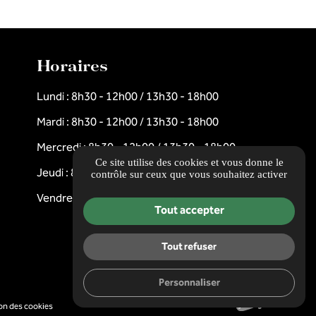
Horaires
Lundi : 8h30 - 12h00 / 13h30 - 18h00
Mardi : 8h30 - 12h00 / 13h30 - 18h00
Mercredi : 8h30 - 12h00 / 13h30 - 18h00
Ce site utilise des cookies et vous donne le
Jeudi : 8h30 - 12h00 / 13h30 - 18h00
contrôle sur ceux que vous souhaitez activer
Vendredi : 8h30 - 12h00 / 13h30 - 18h00
Tout accepter
Tout refuser
Personnaliser
on des cookies