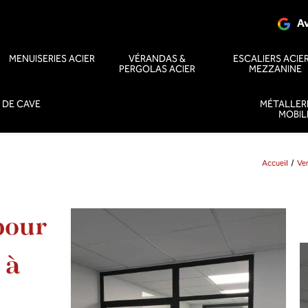
Av
MENUISERIES ACIER
VÉRANDAS &
ESCALIERS ACIER
PERGOLAS ACIER
MEZZANINE
 DE CAVE
MÉTALLERI
MOBIL
Accueil
Ver
pour
 à