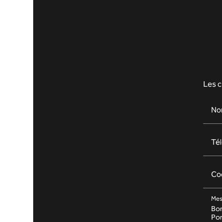
Les c
No
Té
Co
Mes