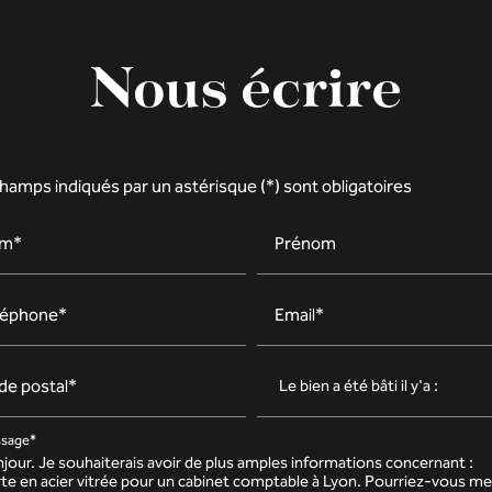
Nous écrire
hamps indiqués par un astérisque (*) sont obligatoires
m*
Prénom
léphone*
Email*
de postal*
sage*