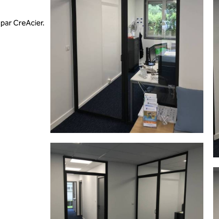
 par CreAcier.