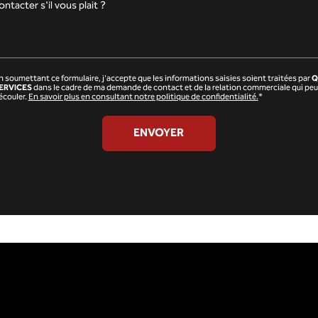
n soumettant ce formulaire, j'accepte que les informations saisies soient traitées par
Q
ERVICES
dans le cadre de ma demande de contact et de la relation commerciale qui peu
écouler.
En savoir plus en consultant notre politique de confidentialité.
*