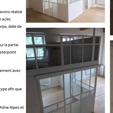
avons réalisé
 acier,
rps, dalle de
r la partie
asterpoint
gnement avec
type afin que
Rhône Alpes et