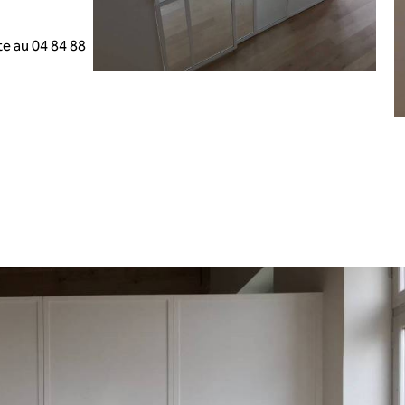
te au 04 84 88