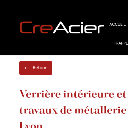
Panneau de gestion des cookies
ACCUEIL
TRAPPE
Retour
Verrière intérieure et
travaux de métallerie
Lyon