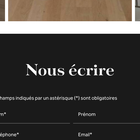
Nous écrire
hamps indiqués par un astérisque (*) sont obligatoires
m*
Prénom
léphone*
Email*