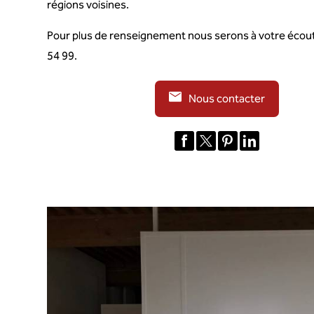
régions voisines.
Pour plus de renseignement nous serons à votre écou
54 99.
Nous contacter