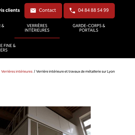
is clients
Contact
04 84 88 54 99
 &
VERRIÈRES
GARDE-CORPS &
INTÉRIEURES
PORTAILS
E FINE &
IERS
Verrières intérieures
Verrière intérieure et travaux de métallerie sur Lyon