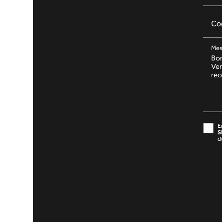
Co
Mes
E
S
d