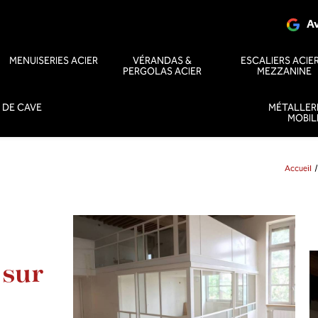
Av
MENUISERIES ACIER
VÉRANDAS &
ESCALIERS ACIER
PERGOLAS ACIER
MEZZANINE
 DE CAVE
MÉTALLERI
MOBIL
Accueil
 sur