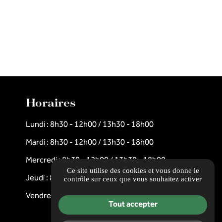
Horaires
Lundi : 8h30 - 12h00 / 13h30 - 18h00
Mardi : 8h30 - 12h00 / 13h30 - 18h00
Mercredi : 8h30 - 12h00 / 13h30 - 18h00
Ce site utilise des cookies et vous donne le
Jeudi : 8h30 - 12h00 / 13h30 - 18h00
contrôle sur ceux que vous souhaitez activer
Vendredi : 8h30 - 12h00 / 13h30 - 18h00
Tout accepter