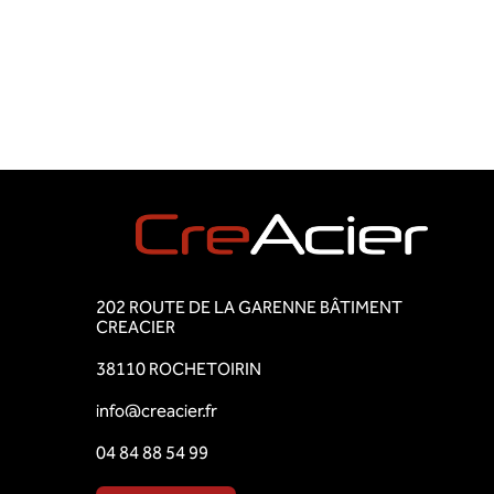
202 ROUTE DE LA GARENNE BÂTIMENT
CREACIER
38110 ROCHETOIRIN
info@creacier.fr
04 84 88 54 99