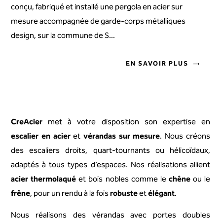
conçu, fabriqué et installé une pergola en acier sur
mesure accompagnée de garde-corps métalliques
design, sur la commune de S...
EN SAVOIR PLUS
CreAcier
met à votre disposition son expertise en
escalier en acier
et
vérandas sur mesure
. Nous créons
des escaliers droits, quart-tournants ou hélicoïdaux,
adaptés à tous types d’espaces. Nos réalisations allient
acier thermolaqué
et bois nobles comme le
chêne
ou le
frêne
, pour un rendu à la fois
robuste
et
élégant
.
Nous réalisons des vérandas avec portes doubles